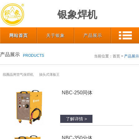
银象焊机
网站首页
关于银象
产品展示
产品展示
PRODUCTS
当前位置：
首页
>
产品展示
线圈晶闸管气保焊机
抽头式薄板王
NBC-250同体
了解详情 >
NBC-350分体