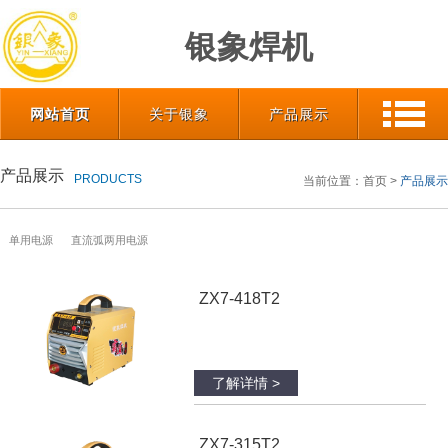
银象焊机
网站首页
关于银象
产品展示
产品展示
PRODUCTS
当前位置：
首页
>
产品展示
单用电源
直流弧两用电源
ZX7-418T2
了解详情 >
ZX7-315T2